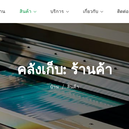
้าน
สินค้า
บริการ
เกี่ยวกับ
ติดต่อ
คลังเก็บ: ร้านค้า
บ้าน
/
สินค้า