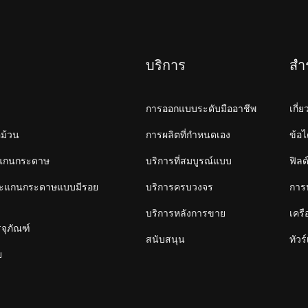
บริการ
สำ
การออกแบบระดับมืออาชีพ
เกี่
อม้วน
การผลิตที่กำหนดเอง
ข้อไ
ัดแกนกระดาษ
บริการที่สมบูรณ์แบบ
ฟิลด
จาะแกนกระดาษแบบมีรอย
บริการครบวงจร
การ
บริการหลังการขาย
เคร
รจุภัณฑ์
สนับสนุน
ทัวร
ย