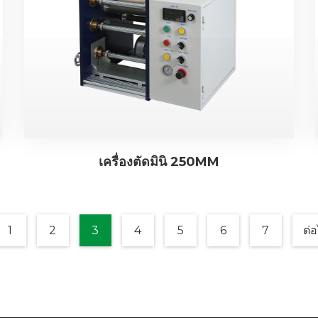
เครื่องตัดมินิ 250MM
1
2
3
4
5
6
7
ต่อ