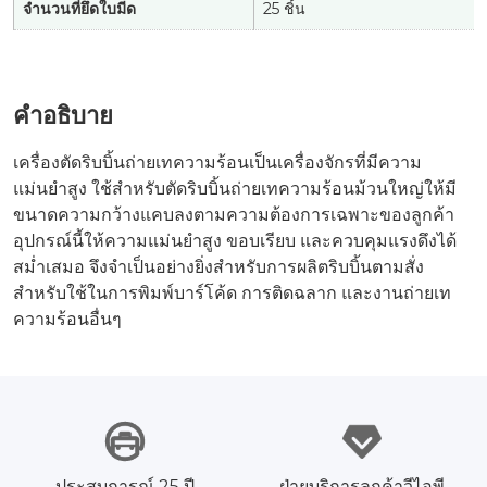
จำนวนที่ยึดใบมีด
25 ชิ้น
คำอธิบาย
เครื่องตัดริบบิ้นถ่ายเทความร้อนเป็นเครื่องจักรที่มีความ
แม่นยำสูง ใช้สำหรับตัดริบบิ้นถ่ายเทความร้อนม้วนใหญ่ให้มี
ขนาดความกว้างแคบลงตามความต้องการเฉพาะของลูกค้า
อุปกรณ์นี้ให้ความแม่นยำสูง ขอบเรียบ และควบคุมแรงดึงได้
สม่ำเสมอ จึงจำเป็นอย่างยิ่งสำหรับการผลิตริบบิ้นตามสั่ง
สำหรับใช้ในการพิมพ์บาร์โค้ด การติดฉลาก และงานถ่ายเท
ความร้อนอื่นๆ
ประสบการณ์ 25 ปี
ฝ่ายบริการลูกค้าวีไอพี