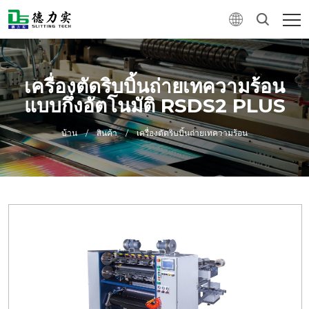
เครื่องตัดริบบิ้นถ่ายเทความร้อน
แบบกึ่งอัตโนมัติ RSDS2 PLUS
บ้าน
/
สินค้า
/
เครื่องตัดริบบิ้นถ่ายเทความร้อน
0