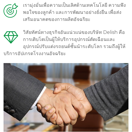
เรามุ่งมั่นเพื่อความเป็นเลิศด้านเทคโนโลยี ความพึง
พอใจของลูกค้า และการพัฒนาอย่างยั่งยืน เพื่อส่ง
เสริมอนาคตของการผลิตอัจฉริยะ
วิสัยทัศน์ทางธุรกิจอันแน่วแน่ของบริษัท Delish คือ
การเติบโตเป็นผู้ให้บริการอุปกรณ์ตัดเฉือนและ
อุปกรณ์ปรับแต่งรถยนต์ชั้นนำระดับโลก รวมถึงผู้ให้
บริการอัปเกรดโรงงานอัจฉริยะ