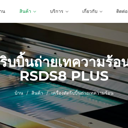
้าน
สินค้า
บริการ
เกี่ยวกับ
ติดต่อ
ดริบบิ้นถ่ายเทความร้อ
RSDS8 PLUS
บ้าน
/
สินค้า
/
เครื่องตัดริบบิ้นถ่ายเทความร้อน
0