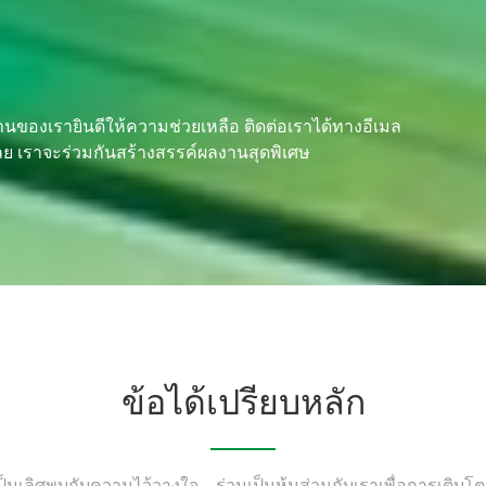
านของเรายินดีให้ความช่วยเหลือ ติดต่อเราได้ทางอีเมล
้เลย เราจะร่วมกันสร้างสรรค์ผลงานสุดพิเศษ
ข้อได้เปรียบหลัก
ป็นเลิศพบกับความไว้วางใจ—ร่วมเป็นหุ้นส่วนกับเราเพื่อการเติบโตอย