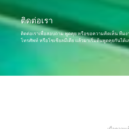
ติดต่อเรา
ติดต่อเราเพื่อสอบถาม พูดคุย หรือขอความคิดเห็น ทีมง
โทรศัพท์ หรือโซเชียลมีเดีย แล้วมาเริ่มต้นพูดคุยกันได
เมื่อความเ