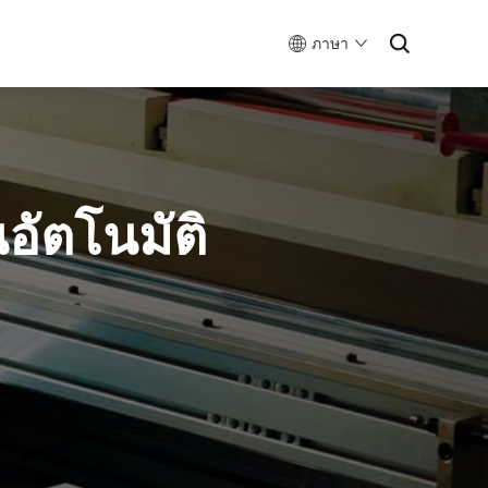
ภาษา
นอัตโนมัติ