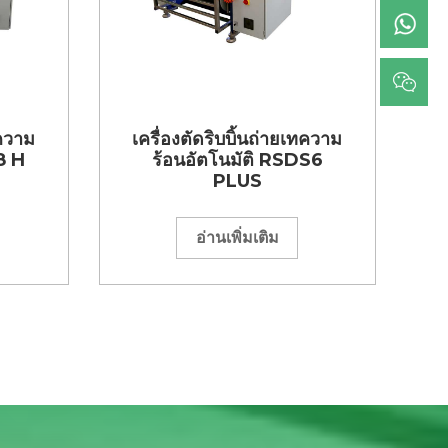
ทความ
เครื่องตัดริบบิ้นถ่ายเทความ
8 H
ร้อนอัตโนมัติ RSDS6
PLUS
อ่านเพิ่มเติม