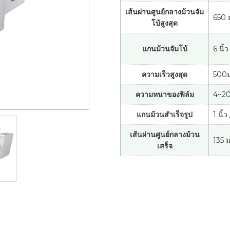
เส้นผ่านศูนย์กลางม้วนจัม
650 
โบ้สูงสุด
แกนม้วนจัมโบ้
6 นิ้ว
ความเร็วสูงสุด
500ม
ความหนาของฟิล์ม
4~20
แกนม้วนสำเร็จรูป
1 นิ้ว
เส้นผ่านศูนย์กลางม้วน
135 ม
เสร็จ