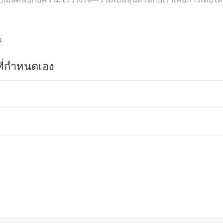
ะ
ี่กำหนดเอง