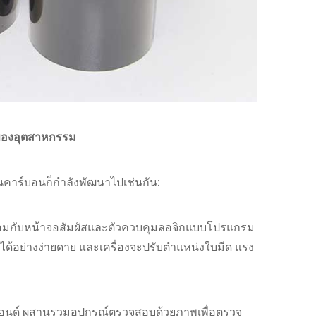
ของอุตสาหกรรม
้นคาร์บอนก็กำลังพัฒนาไปเช่นกัน:
ร้อมกับหน้าจอสัมผัสและตัวควบคุมลอจิกแบบโปรแกรม
ัดได้อย่างง่ายดาย และเครื่องจะปรับตำแหน่งใบมีด แรง
ฮเอนด์ ผสานรวมอุปกรณ์ตรวจสอบด้วยภาพเพื่อตรวจ