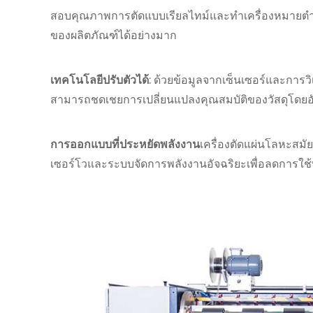
สอบคุณภาพการตัดแบบเรียลไทม์และทำเครื่องหมายตำแห
ของผลิตภัณฑ์ได้อย่างมาก
เทคโนโลยีปรับตัวได้
: ด้วยข้อมูลจากเซ็นเซอร์และการวิ
สามารถชดเชยการเปลี่ยนแปลงคุณสมบัติของวัสดุโดยอั
การออกแบบที่ประหยัดพลังงาน
เครื่องตัดแผ่นโลหะสมั
เซอร์โวและระบบจัดการพลังงานอัจฉริยะเพื่อลดการใ