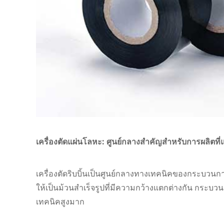
เครื่องตัดแผ่นโลหะ: ศูนย์กลางสำคัญสำหรับการผลิตที่
เครื่องตัดริบบิ้นเป็นศูนย์กลางทางเทคนิคของกระบวนกา
ให้เป็นม้วนสำเร็จรูปที่มีความกว้างแตกต่างกัน กระบวน
เทคนิคสูงมาก