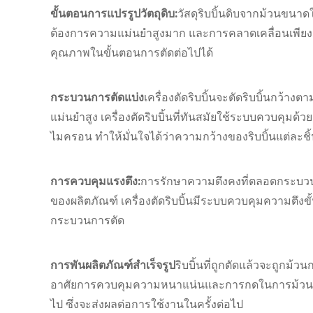
ขั้นตอนการแปรรูปวัตถุดิบ:
วัสดุริบบิ้นดิบจากม้วนขนาดใ
ต้องการความแม่นยำสูงมาก และการคลาดเคลื่อนเพียงเล
คุณภาพในขั้นตอนการตัดต่อไปได้
กระบวนการตัดแบ่ง
เครื่องตัดริบบิ้นจะตัดริบบิ้นกว้างต
แม่นยำสูง เครื่องตัดริบบิ้นที่ทันสมัยใช้ระบบควบคุมด
ไมครอน ทำให้มั่นใจได้ว่าความกว้างของริบบิ้นแต่ละช
การควบคุมแรงตึง:
การรักษาความตึงคงที่ตลอดกระบว
ของผลิตภัณฑ์ เครื่องตัดริบบิ้นมีระบบควบคุมความตึงขั้น
กระบวนการตัด
การพันผลิตภัณฑ์สำเร็จรูป
ริบบิ้นที่ถูกตัดแล้วจะถูกม้
อาศัยการควบคุมความหนาแน่นและการกดในการม้วนอย่า
ไป ซึ่งจะส่งผลต่อการใช้งานในครั้งต่อไป