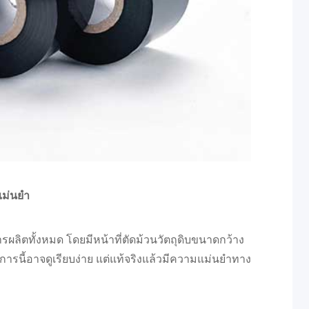
แม่นยำ
รผลิตทั้งหมด โดยมีหน้าที่ตัดม้วนวัตถุดิบขนาดกว้าง
การนี้อาจดูเรียบง่าย แต่แท้จริงแล้วมีความแม่นยำทาง