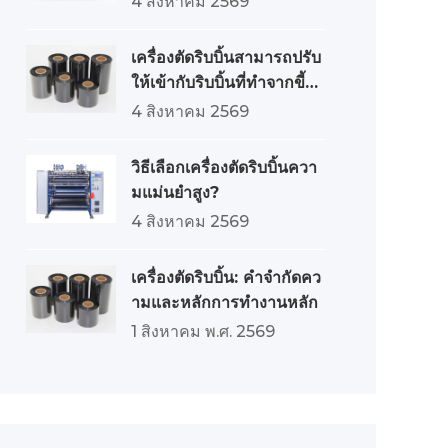
4 สิงหาคม 2569
เครื่องตัดริบบิ้นสามารถปรับ
ให้เข้ากับริบบิ้นที่ทำจากขี้ผึ้ง
ริบบิ้นผสม และริบบิ้นที่ทำจา
4 สิงหาคม 2569
กเรซินได้อย่างไร?
วิธีเลือกเครื่องตัดริบบิ้นควา
มแม่นยำสูง?
4 สิงหาคม 2569
เครื่องตัดริบบิ้น: คำจำกัดคว
ามและหลักการทำงานหลัก
1 สิงหาคม พ.ศ. 2569