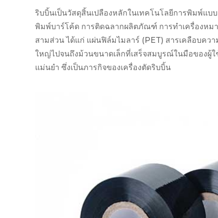
ริบบิ้นเป็นวัสดุสิ้นเปลืองหลักในเทคโนโลยีการพิมพ์
พิมพ์บาร์โค้ด การติดฉลากผลิตภัณฑ์ การทำเครื่องหม
สามส่วน ได้แก่ แผ่นฟิล์มไมลาร์ (PET) สารเคลือบคว
ใหญ่ไปจนถึงม้วนขนาดเล็กที่เสร็จสมบูรณ์ในมือของผู้ใ
แม่นยำ ซึ่งเป็นภารกิจของเครื่องตัดริบบิ้น