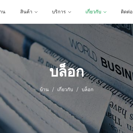
้าน
สินค้า
บริการ
เกี่ยวกับ
ติดต่อ
บล็อก
บ้าน
/
เกี่ยวกับ
/
บล็อก