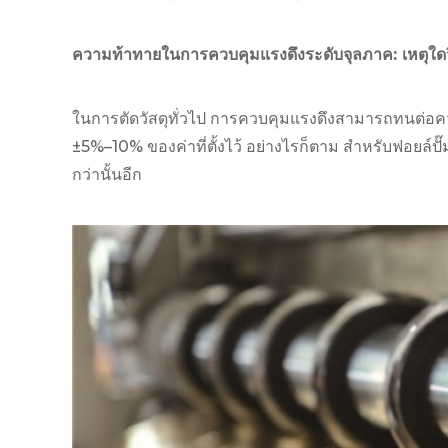
ความท้าทายในการควบคุมแรงดึงระดับจุลภาค: เหตุใดวิธ
ในการตัดวัสดุทั่วไป การควบคุมแรงดึงสามารถทนต่อคว
±5%–10% ของค่าที่ตั้งไว้ อย่างไรก็ตาม สำหรับฟอยล์ป
กว่านั้นอีก