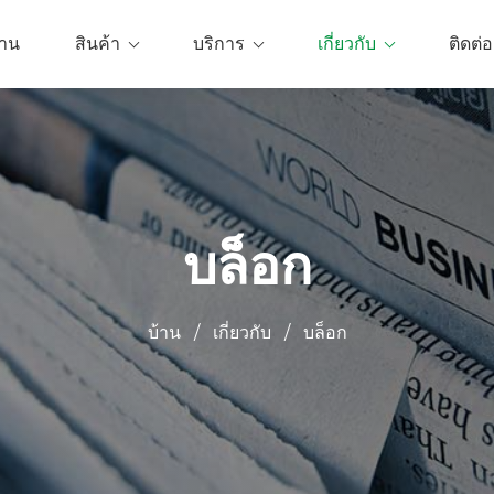
้าน
สินค้า
บริการ
เกี่ยวกับ
ติดต่อ
บล็อก
บ้าน
/
เกี่ยวกับ
/
บล็อก