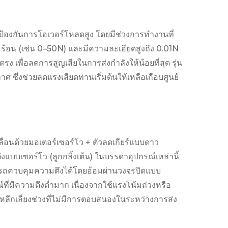
ะการป้องกันการโอเวอร์โหลดสูง โดยมีช่วงการทำงานที่
้อน (เช่น 0–50N) และมีความละเอียดสูงถึง 0.01N
ดยตรง เพื่อลดการสูญเสียในการส่งกำลังให้น้อยที่สุด รุ่น
กาศ ซึ่งช่วยลดแรงเสียดทานเริ่มต้นให้เหลือเกือบศูนย์
ลื่อนด้วยมอเตอร์เซอร์โว + ตัวลดเกียร์แบบดาว
งแบบเซอร์โว (ลูกกลิ้งเต้น) ในบรรดาอุปกรณ์เหล่านี้
รถควบคุมความตึงได้โดยอ้อมผ่านวงจรปิดแบบ
่มีความตึงต่ำมาก เนื่องจากใช้แรงโน้มถ่วงหรือ
หลีกเลี่ยงช่วงที่ไม่มีการตอบสนองในระหว่างการส่ง