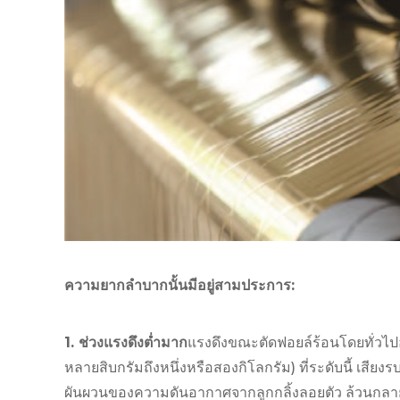
ความยากลำบากนั้นมีอยู่สามประการ:
1. ช่วงแรงดึงต่ำมาก
แรงดึงขณะตัดฟอยล์ร้อนโดยทั่วไปอยู่
หลายสิบกรัมถึงหนึ่งหรือสองกิโลกรัม) ที่ระดับนี้ เส
ผันผวนของความดันอากาศจากลูกกลิ้งลอยตัว ล้วนกลาย