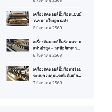
6 สิงหาคม 2569
เครื่องตัดฟอยล์ปั๊มร้อนแบบม้
วนขนาดใหญ่ตามสั่ง
6 สิงหาคม 2569
เครื่องตัดฟอยล์ปั๊มร้อนความ
แม่นยำสูง – ลดข้อผิดพลาดใ
ห้น้อยที่สุด
6 สิงหาคม 2569
เครื่องตัดฟอยล์ปั๊มร้อนพร้อม
ระบบควบคุมแรงตึงที่เสถียร:
จากแรงตึงที่แม่นยำสู่คุณภา
3 สิงหาคม 2569
พที่ยอดเยี่ยม