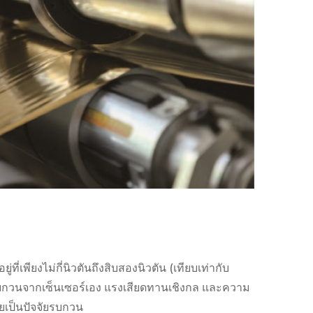
ที่เพียงไม่กี่นิวตันถึงสิบสองนิวตัน (เทียบเท่ากับ
ียงรบกวนจากเซ็นเซอร์เอง แรงเสียดทานเชิงกล และความ
เป็นปัจจัยรบกวน