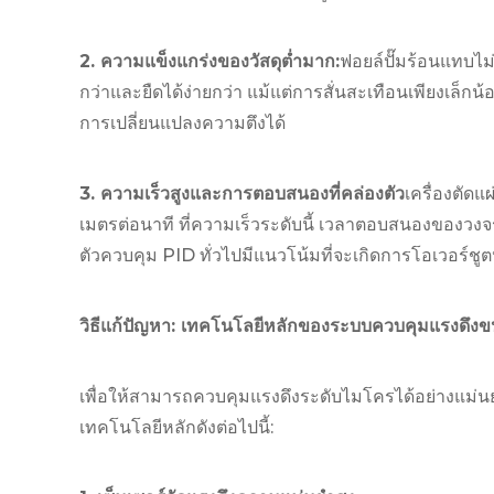
2. ความแข็งแกร่งของวัสดุต่ำมาก:
ฟอยล์ปั๊มร้อนแทบไม
กว่าและยืดได้ง่ายกว่า แม้แต่การสั่นสะเทือนเพียงเล็กน้
การเปลี่ยนแปลงความตึงได้
3. ความเร็วสูงและการตอบสนองที่คล่องตัว
เครื่องตัด
เมตรต่อนาที ที่ความเร็วระดับนี้ เวลาตอบสนองของวงจ
ตัวควบคุม PID ทั่วไปมีแนวโน้มที่จะเกิดการโอเวอร์ชู
วิธีแก้ปัญหา: เทคโนโลยีหลักของระบบควบคุมแรงดึงข
เพื่อให้สามารถควบคุมแรงดึงระดับไมโครได้อย่างแม่นย
เทคโนโลยีหลักดังต่อไปนี้: