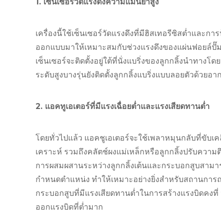
1. เซ็นเซอร์วัดแรงดึงความแม่นยำสูง
เครื่องนี้ใช้เซ็นเซอร์วัดแรงดึงที่มีฮิสเทอรีซิสต่ำแล
ออกแบบมาให้เหมาะสมกับช่วงแรงดึงของแผ่นฟอยล์ปั๊มร
เซ็นเซอร์จะติดตั้งอยู่ใต้ที่นั่งแบริ่งของลูกกลิ้งนำทางโ
ระดับสูงบางรุ่นยังติดตั้งลูกกลิ้งแบริ่งแบบลอยตัวด้วยอา
2. แอคทูเอเตอร์ที่มีแรงเฉื่อยต่ำและแรงเสียดทานต่ำ
โดยทั่วไปแล้ว แอคชูเอเตอร์จะใช้เพลาหมุนกลับที่ขับเค
เคราะห์ รวมถึงคลัตช์ผงแม่เหล็กหรือลูกกลิ้งปรับความตึ
การผสมผสานระหว่างลูกกลิ้งเต้นและกระบอกสูบสามา
กำหนดตำแหน่ง ทำให้เหมาะอย่างยิ่งสำหรับสถานการณ์ที
กระบอกสูบที่มีแรงเสียดทานต่ำในการสร้างแรงบิดคงที่ 
ออกแรงบิดที่ต่ำมาก