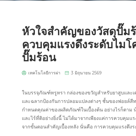
หัวใจสำคัญของวัสดุปั๊ม
ควบคุมแรงดึงระดับไมโค
ปั๊มร้อน
เทคโนโลยีการผ่า
3 มิถุนายน 2569
0
ในบรรจุภัณฑ์หรูหรา กล่องของขวัญสำหรับยาสูบและเคร
และฉลากป้องกันการปลอมแปลงต่างๆ ชั้นของฟอยล์สีทองท
กำหนดคุณค่าของผลิตภัณฑ์ในเบื้องต้น อย่างไรก็ตาม น้อย
และไร้ที่ติอย่างยิ่งนี้ ไม่ได้มาจากเพียงแค่การควบคุมแร
จากขั้นตอนสำคัญเบื้องหลัง นั่นคือ การควบคุมแรงตึ