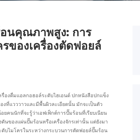
ร้อนคุณภาพสูง: การ
รของเครื่องตัดฟอยล์
ื่องดื่มแอลกอฮอล์ระดับไฮเอนด์ ปกหนังสือปกแข็ง
ี่แวววาวและมีพื้นผิวละเอียดนั้น มักจะเป็นตัว
คนนักที่จะรู้ว่าเอฟเฟ็กต์การปั๊มร้อนที่เรียบเนียน
งดันของแผ่นปั๊มร้อนหรือเครื่องจักรเท่านั้น แต่ยังมา
งระดับไมโครในระหว่างกระบวนการตัดฟอยล์ปั๊มร้อน