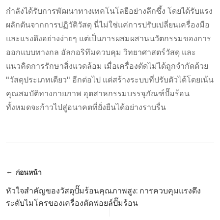
กำลังได้รับการพัฒนาทางเทคโนโลยีอย่างลึกซึ้ง โดยได้รับแรง
ผลักดันจากการปฏิวัติวัสดุ นี่ไม่ใช่แค่การปรับเปลี่ยนเครื่องมือ
และแรงดึงอย่างง่ายๆ แต่เป็นการผสมผสานนวัตกรรมของการ
ออกแบบทางกล อัลกอริทึมควบคุม วิทยาศาสตร์วัสดุ และ
แนวคิดการรักษาสิ่งแวดล้อม เมื่อเครื่องตัดไม่ได้ถูกจำกัดด้วย
"วัสดุประเภทเดียว" อีกต่อไป แต่สร้างระบบที่ปรับตัวได้โดยเน้น
คุณสมบัติทางกายภาพ อุตสาหกรรมบรรจุภัณฑ์ปั๊มร้อน
ทั้งหมดจะก้าวไปสู่อนาคตที่ยั่งยืนได้อย่างราบรื่น
ก่อนหน้า
หัวใจสำคัญของวัสดุปั๊มร้อนคุณภาพสูง: การควบคุมแรงดึง
ระดับไมโครของเครื่องตัดฟอยล์ปั๊มร้อน