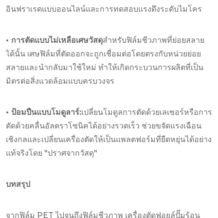
อินฟราเรดแบบออนไลน์และการทดสอบแรงดึงระดับไมโคร
• การตัดแบบไม่เหลือเศษวัสดุ
สำหรับฟิล์มชีวภาพที่ย่อยสลาย
ได้นั้น เศษฟิล์มที่ตัดออกจะถูกเชื่อมต่อโดยตรงกับหน่วยย่อย
สลายและนำกลับมาใช้ใหม่ ทำให้เกิดกระบวนการผลิตที่เป็น
มิตรต่อสิ่งแวดล้อมแบบครบวงจร
• ป้อมปืนแบบโมดูลาร์:
เปลี่ยนโมดูลการตัดด้วยเลเซอร์หรือการ
ตัดด้วยคลื่นอัลตราโซนิคได้อย่างรวดเร็ว ช่วยขจัดแรงเฉือน
เชิงกลและเปลี่ยนเครื่องตัดให้เป็นแพลตฟอร์มที่ยืดหยุ่นได้อย่าง
แท้จริงโดย "ปราศจากวัสดุ"
บทสรุป
จากฟิล์ม PET ไปจนถึงฟิล์มชีวภาพ เครื่องตัดฟอยล์ปั๊มร้อน