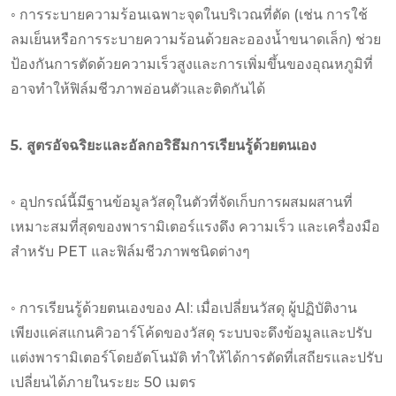
◦ การระบายความร้อนเฉพาะจุดในบริเวณที่ตัด (เช่น การใช้
ลมเย็นหรือการระบายความร้อนด้วยละอองน้ำขนาดเล็ก) ช่วย
ป้องกันการตัดด้วยความเร็วสูงและการเพิ่มขึ้นของอุณหภูมิที่
อาจทำให้ฟิล์มชีวภาพอ่อนตัวและติดกันได้
5. สูตรอัจฉริยะและอัลกอริธึมการเรียนรู้ด้วยตนเอง
◦ อุปกรณ์นี้มีฐานข้อมูลวัสดุในตัวที่จัดเก็บการผสมผสานที่
เหมาะสมที่สุดของพารามิเตอร์แรงดึง ความเร็ว และเครื่องมือ
สำหรับ PET และฟิล์มชีวภาพชนิดต่างๆ
◦ การเรียนรู้ด้วยตนเองของ AI: เมื่อเปลี่ยนวัสดุ ผู้ปฏิบัติงาน
เพียงแค่สแกนคิวอาร์โค้ดของวัสดุ ระบบจะดึงข้อมูลและปรับ
แต่งพารามิเตอร์โดยอัตโนมัติ ทำให้ได้การตัดที่เสถียรและปรับ
เปลี่ยนได้ภายในระยะ 50 เมตร