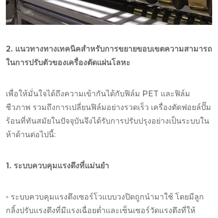
2. แนวทางทางเทคนิคสำหรับการขยายขอบเขตความสามารถ
ในการปรับตัวของเครื่องตัดแผ่นโลหะ
เพื่อให้มั่นใจได้ถึงความเข้ากันได้กับฟิล์ม PET และฟิล์ม
ชีวภาพ รวมถึงการเปลี่ยนฟิล์มอย่างรวดเร็ว เครื่องตัดฟอยล์ปั๊ม
ร้อนที่ทันสมัยในปัจจุบันจึงได้รับการปรับปรุงอย่างเป็นระบบใน
ห้าด้านต่อไปนี้:
1. ระบบควบคุมแรงดึงที่แม่นยำ
◦ ระบบควบคุมแรงตึงเซอร์โวแบบวงปิดถูกนำมาใช้ โดยมีลูก
กลิ้งปรับแรงตึงที่มีแรงเฉื่อยต่ำและเซ็นเซอร์วัดแรงตึงที่ให้