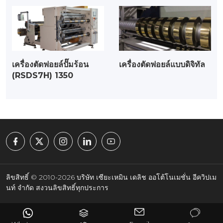
เครื่องตัดฟอยล์ปั๊มร้อน
เครื่องตัดฟอยล์แบบดิจิทัล
(RSDS7H) 1350
ลิขสิทธิ์ © 2010-2026 บริษัท เซียะเหมิน เดลิช ออโต้โนเมชั่น อีควิปเม
นท์ จำกัด สงวนลิขสิทธิ์ทุกประการ