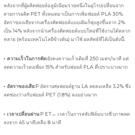
หลังจากที่ผู้ผลิตฟอยล์อลูมิเนียมรายหนึ่งในยุโรปเปลี่ยนจาก
สายการผลิต PET ทั้งหมดมาเป็นการเพิ่มฟอยล์ PLA 30%
อัตราของเสียจากเครื่องตัดฟอยล์แบบเดิมก็พุ่งสูงขึ้นจาก 2%
เป็น 14% หลังจากนำเครื่องตัดฟอยล์แบบใหม่ที่ใช้งานได้หลาก
หลาย (พร้อมเทคโนโลยีข้างต้น) มาใช้ ผลลัพธ์ที่ได้เป็นดังนี้:
• ความเร็วในการตัด:
ยังคงความเร็วเดิมที่ 250 เมตร/นาที แต่
ลดความเร็วลงเพียง 15% สำหรับฟอยล์ PLA ที่เปราะบางมาก
• อัตราของเสีย
:P อัตราเศษฟอยล์ฐาน LA ลดลงเหลือ 3.2% ซึ่ง
ลดช่องว่างกับฟอยล์ PET (1.8%) ลงอย่างมาก
• เวลาเปลี่ยนผ่าน
:P ET↔ เวลาในการสลับฟิล์มบางชีวภาพลด
ลงจาก 45 นาทีเหลือ 8 นาที