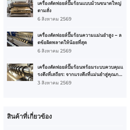
เครื่องตัดฟอยล์ปั๊มร้อนแบบม้วนขนาดใหญ่
ตามสั่ง
6 สิงหาคม 2569
เครื่องตัดฟอยล์ปั๊มร้อนความแม่นยำสูง – ล
ดข้อผิดพลาดให้น้อยที่สุด
6 สิงหาคม 2569
เครื่องตัดฟอยล์ปั๊มร้อนพร้อมระบบควบคุมแ
รงตึงที่เสถียร: จากแรงตึงที่แม่นยำสู่คุณภา
พที่ยอดเยี่ยม
3 สิงหาคม 2569
สินค้าที่เกี่ยวข้อง