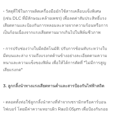
◦ วัสดุที่ใช้ในการผลิตเครื่องมือมักใช้สารเคลือบแข็งพิเศษ
(เช่น DLC ที่มีลักษณะคล้ายเพชร) เพื่อลดค่าสัมประสิทธิ์แรง
เสียดทานและป้องกันการหลอมละลายจากความร้อนหรือการ
เป็นก้อนเนื่องจากแรงเสียดทานมากเกินไปในฟิล์มชีวภาพ
◦ การปรับช่องว่างใบมีดอัตโนมัติ: ปรับการซ้อนทับระหว่างใบ
มีดบนและล่าง รวมถึงแรงกดด้านข้างอย่างละเอียดตามความ
หนาและความแข็งของฟิล์ม เพื่อให้ได้การตัดที่ "ไม่มีการสูญ
เสียแรงกด"
3. ลูกกลิ้งนำทางแรงเสียดทานต่ำและสารป้องกันไฟฟ้าสถิต
◦ ตลอดทั้งท่อใช้ลูกกลิ้งนำทางที่ทำจากเซรามิกหรือคาร์บอน
ไฟเบอร์ โดยมีค่าความหยาบผิว Ra≤0.05μm เพื่อป้องกันรอย