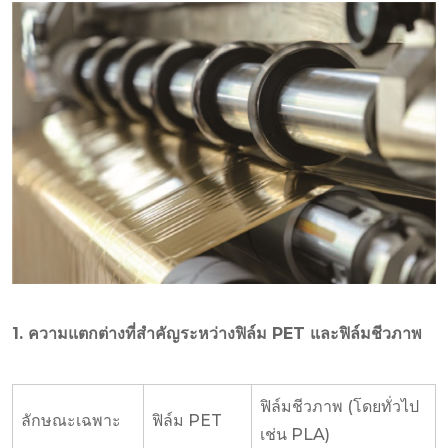
1. ความแตกต่างที่สำคัญระหว่างฟิล์ม PET และฟิล์มชีวภาพ
ฟิล์มชีวภาพ (โดยทั่วไป
ลักษณะเฉพาะ
ฟิล์ม PET
เช่น PLA)