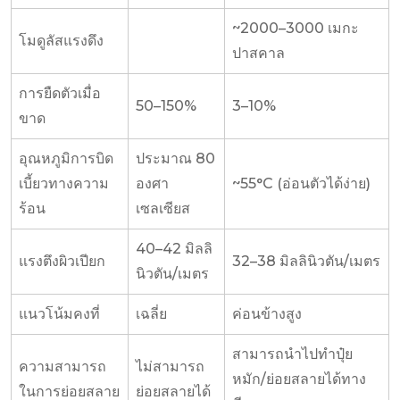
~2000–3000 เมกะ
โมดูลัสแรงดึง
ปาสคาล
การยืดตัวเมื่อ
50–150%
3–10%
ขาด
อุณหภูมิการบิด
ประมาณ 80
เบี้ยวทางความ
องศา
~55°C (อ่อนตัวได้ง่าย)
ร้อน
เซลเซียส
40–42 มิลลิ
แรงตึงผิวเปียก
32–38 มิลลินิวตัน/เมตร
นิวตัน/เมตร
แนวโน้มคงที่
เฉลี่ย
ค่อนข้างสูง
สามารถนำไปทำปุ๋ย
ความสามารถ
ไม่สามารถ
หมัก/ย่อยสลายได้ทาง
ในการย่อยสลาย
ย่อยสลายได้