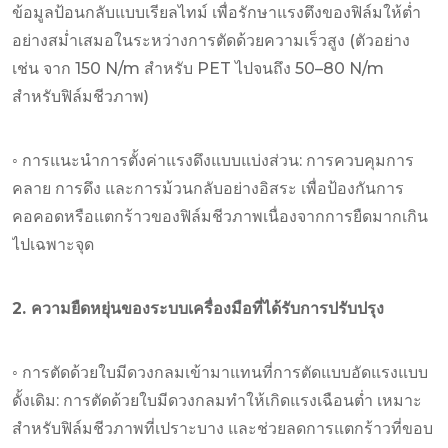
ข้อมูลป้อนกลับแบบเรียลไทม์ เพื่อรักษาแรงตึงของฟิล์มให้ต่ำ
อย่างสม่ำเสมอในระหว่างการตัดด้วยความเร็วสูง (ตัวอย่าง
เช่น จาก 150 N/m สำหรับ PET ไปจนถึง 50–80 N/m
สำหรับฟิล์มชีวภาพ)
◦ การแนะนำการตั้งค่าแรงดึงแบบแบ่งส่วน: การควบคุมการ
คลาย การดึง และการม้วนกลับอย่างอิสระ เพื่อป้องกันการ
คอคอดหรือแตกร้าวของฟิล์มชีวภาพเนื่องจากการยืดมากเกิน
ไปเฉพาะจุด
2. ความยืดหยุ่นของระบบเครื่องมือที่ได้รับการปรับปรุง
◦ การตัดด้วยใบมีดวงกลมเข้ามาแทนที่การตัดแบบอัดแรงแบบ
ดั้งเดิม: การตัดด้วยใบมีดวงกลมทำให้เกิดแรงเฉือนต่ำ เหมาะ
สำหรับฟิล์มชีวภาพที่เปราะบาง และช่วยลดการแตกร้าวที่ขอบ