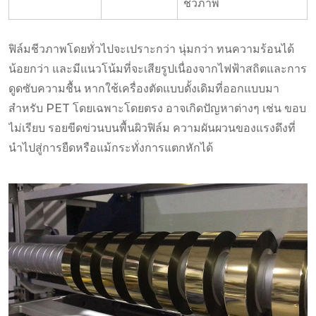
ชีวภาพ
ฟิล์มชีวภาพโดยทั่วไปจะเปราะกว่า นุ่มกว่า ทนความร้อนได้
น้อยกว่า และมีแนวโน้มที่จะเสียรูปเนื่องจากไฟฟ้าสถิตและการ
ดูดซับความชื้น หากใช้เครื่องตัดแบบดั้งเดิมที่ออกแบบมา
สำหรับ PET โดยเฉพาะโดยตรง อาจเกิดปัญหาต่างๆ เช่น ขอบ
ไม่เรียบ รอยขีดข่วนบนพื้นผิวฟิล์ม ความผันผวนของแรงดึงที่
นำไปสู่การยืดหรือแม้กระทั่งการแตกหักได้