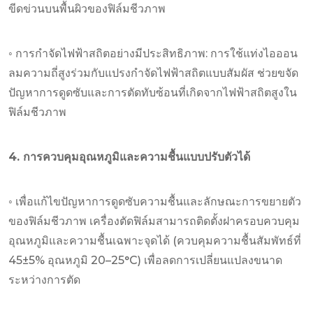
ขีดข่วนบนพื้นผิวของฟิล์มชีวภาพ
◦ การกำจัดไฟฟ้าสถิตอย่างมีประสิทธิภาพ: การใช้แท่งไอออน
ลมความถี่สูงร่วมกับแปรงกำจัดไฟฟ้าสถิตแบบสัมผัส ช่วยขจัด
ปัญหาการดูดซับและการตัดทับซ้อนที่เกิดจากไฟฟ้าสถิตสูงใน
ฟิล์มชีวภาพ
4. การควบคุมอุณหภูมิและความชื้นแบบปรับตัวได้
◦ เพื่อแก้ไขปัญหาการดูดซับความชื้นและลักษณะการขยายตัว
ของฟิล์มชีวภาพ เครื่องตัดฟิล์มสามารถติดตั้งฝาครอบควบคุม
อุณหภูมิและความชื้นเฉพาะจุดได้ (ควบคุมความชื้นสัมพัทธ์ที่
45±5% อุณหภูมิ 20–25°C) เพื่อลดการเปลี่ยนแปลงขนาด
ระหว่างการตัด