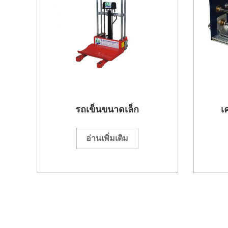
รถเข็นขนาดเล็ก
เ
อ่านเพิ่มเติม