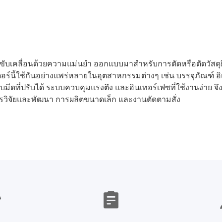
และขับเคลื่อนด้วยความแม่นยำ ออกแบบมาสำหรับการตัดหรือตัดวัสดุย
ตอร์นี้ใช้กันอย่างแพร่หลายในอุตสาหกรรมต่างๆ เช่น บรรจุภัณฑ์ อิ
บมีดที่ปรับได้ ระบบควบคุมแรงตึง และอินเทอร์เฟซที่ใช้งานง่าย จ
ิการวิจัยและพัฒนา การผลิตขนาดเล็ก และงานตัดตามสั่ง