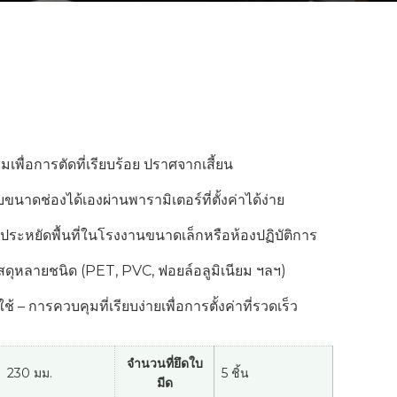
มเพื่อการตัดที่เรียบร้อย ปราศจากเสี้ยน
บขนาดช่องได้เองผ่านพารามิเตอร์ที่ตั้งค่าได้ง่าย
ประหยัดพื้นที่ในโรงงานขนาดเล็กหรือห้องปฏิบัติการ
สดุหลายชนิด (PET, PVC, ฟอยล์อลูมิเนียม ฯลฯ)
ใช้ – การควบคุมที่เรียบง่ายเพื่อการตั้งค่าที่รวดเร็ว
จำนวนที่ยึดใบ
230 มม.
5 ชิ้น
มีด