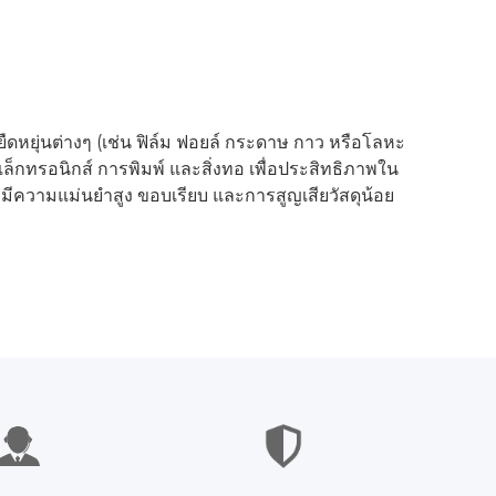
ืดหยุ่นต่างๆ (เช่น ฟิล์ม ฟอยล์ กระดาษ กาว หรือโลหะ
เล็กทรอนิกส์ การพิมพ์ และสิ่งทอ เพื่อประสิทธิภาพใน
ึงมีความแม่นยำสูง ขอบเรียบ และการสูญเสียวัสดุน้อย