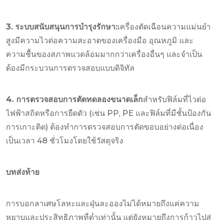
3. ระบบสนับสนุนการบำรุงรักษา:
เครื่องตัดเฉือนความแม่นยำ
สูงมีความไวต่อความสะอาดของเครื่องมือ อุณหภูมิ และ
ความชื้นของสภาพแวดล้อมมากกว่าเครื่องอื่นๆ และจำเป็น
ต้องมีกระบวนการตรวจสอบแบบดิจิทัล
4. การตรวจสอบการตัดทดลองขนาดเล็ก
สำหรับฟิล์มที่ไวต่อ
ไฟฟ้าสถิตหรือการยืดตัว (เช่น PP, PE และฟิล์มที่มีชั้นป้องกัน
การเกาะติด) ต้องทำการตรวจสอบการตัดขอบอย่างต่อเนื่อง
เป็นเวลา 48 ชั่วโมงโดยใช้วัสดุจริง
บทส่งท้าย
การบอกลาเศษโลหะและฝุ่นละอองไม่ได้หมายถึงแค่ความ
หยาบและประสิทธิภาพที่ต่ำเท่านั้น แต่ยังหมายถึงการก้าวไปสู่