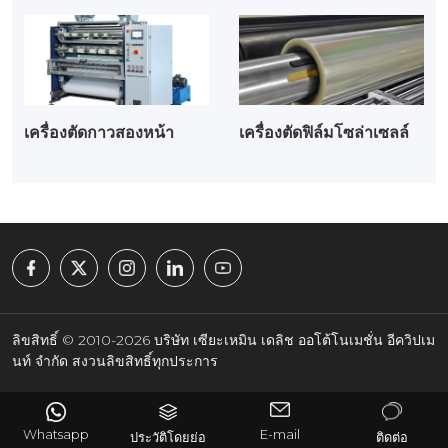
เครื่องตัดกาวสองหน้า
เครื่องตัดฟิล์มโซล่าเซลล์
ลิขสิทธิ์ © 2010-2026 บริษัท เซียะเหมิน เดลิช ออโต้โนเมชั่น อีควิปเม
นท์ จำกัด สงวนลิขสิทธิ์ทุกประการ
Whatsapp
E-mail
ประวัติโดยย่อ
ติดต่อ