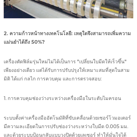
2. ความก้าวหน้าทางเทคโนโลยี: เหตุใดจึงสามารถเพิ่มความ
แม่นยำได้ถึง 50%?
เครื่องตัดฟิล์มรุ่นใหม่ไม่ได้เป็นการ "เปลี่ยนใบมีดให้เร็วขึ้น"
เพียงอย่างเดียว แต่ได้รับการปรับปรุงให้เหมาะสมที่สุดในสาม
มิติ ได้แก่ กลไก การควบคุม และการตรวจสอบ:
1. การควบคุมช่องว่างระหว่างเครื่องมือในระดับไมครอน
ระบบตั้งค่าเครื่องมืออัตโนมัติที่ขับเคลื่อนด้วยเซอร์โวมอเตอร์
มีความละเอียดในการปรับช่องว่างระหว่างใบมีด 0.005 มม.
และด้วยระบบป้อนกลับแบบวงปิดด้วยเลเซอร์ ทำให้มั่นใจได้