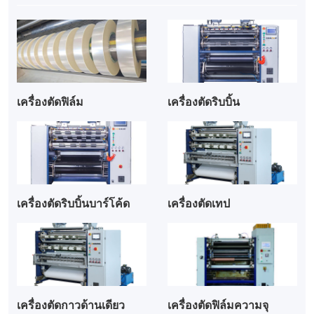
เครื่องตัดฟิล์ม
เครื่องตัดริบบิ้น
เครื่องตัดริบบิ้นบาร์โค้ด
เครื่องตัดเทป
เครื่องตัดกาวด้านเดียว
เครื่องตัดฟิล์มความจุ