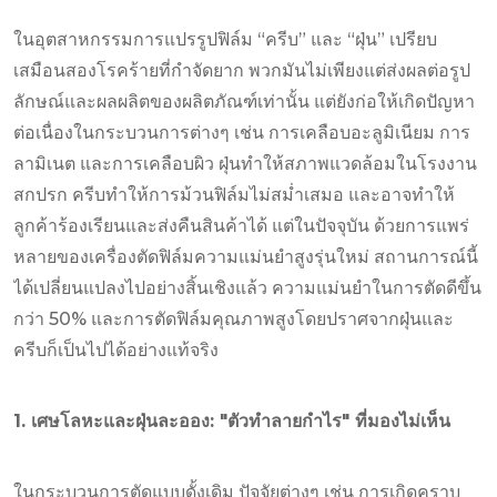
ในอุตสาหกรรมการแปรรูปฟิล์ม “ครีบ” และ “ฝุ่น” เปรียบ
เสมือนสองโรคร้ายที่กำจัดยาก พวกมันไม่เพียงแต่ส่งผลต่อรูป
ลักษณ์และผลผลิตของผลิตภัณฑ์เท่านั้น แต่ยังก่อให้เกิดปัญหา
ต่อเนื่องในกระบวนการต่างๆ เช่น การเคลือบอะลูมิเนียม การ
ลามิเนต และการเคลือบผิว ฝุ่นทำให้สภาพแวดล้อมในโรงงาน
สกปรก ครีบทำให้การม้วนฟิล์มไม่สม่ำเสมอ และอาจทำให้
ลูกค้าร้องเรียนและส่งคืนสินค้าได้ แต่ในปัจจุบัน ด้วยการแพร่
หลายของเครื่องตัดฟิล์มความแม่นยำสูงรุ่นใหม่ สถานการณ์นี้
ได้เปลี่ยนแปลงไปอย่างสิ้นเชิงแล้ว ความแม่นยำในการตัดดีขึ้น
กว่า 50% และการตัดฟิล์มคุณภาพสูงโดยปราศจากฝุ่นและ
ครีบก็เป็นไปได้อย่างแท้จริง
1. เศษโลหะและฝุ่นละออง: "ตัวทำลายกำไร" ที่มองไม่เห็น
ในกระบวนการตัดแบบดั้งเดิม ปัจจัยต่างๆ เช่น การเกิดคราบ