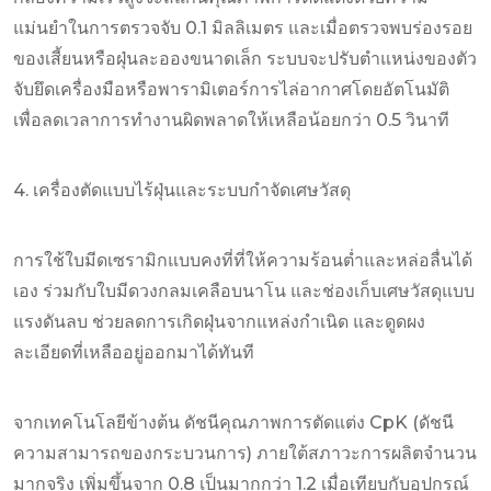
แม่นยำในการตรวจจับ 0.1 มิลลิเมตร และเมื่อตรวจพบร่องรอย
ของเสี้ยนหรือฝุ่นละอองขนาดเล็ก ระบบจะปรับตำแหน่งของตัว
จับยึดเครื่องมือหรือพารามิเตอร์การไล่อากาศโดยอัตโนมัติ
เพื่อลดเวลาการทำงานผิดพลาดให้เหลือน้อยกว่า 0.5 วินาที
4. เครื่องตัดแบบไร้ฝุ่นและระบบกำจัดเศษวัสดุ
การใช้ใบมีดเซรามิกแบบคงที่ที่ให้ความร้อนต่ำและหล่อลื่นได้
เอง ร่วมกับใบมีดวงกลมเคลือบนาโน และช่องเก็บเศษวัสดุแบบ
แรงดันลบ ช่วยลดการเกิดฝุ่นจากแหล่งกำเนิด และดูดผง
ละเอียดที่เหลืออยู่ออกมาได้ทันที
จากเทคโนโลยีข้างต้น ดัชนีคุณภาพการตัดแต่ง CpK (ดัชนี
ความสามารถของกระบวนการ) ภายใต้สภาวะการผลิตจำนวน
มากจริง เพิ่มขึ้นจาก 0.8 เป็นมากกว่า 1.2 เมื่อเทียบกับอุปกรณ์