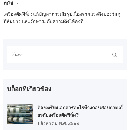
ต่อไป
เครื่องตัดฟิล์ม: แก้ปัญหาการเสียรูปเนื่องจากแรงดึงของวัสดุ
ฟิล์มบาง และรักษาระดับความตึงให้คงที่
บล็อกที่เกี่ยวข้อง
ต้องเตรียมเอกสารอะไรบ้างก่อนสอบถามเกี่
ยวกับเครื่องตัดฟิล์ม?
1 สิงหาคม พ.ศ. 2569