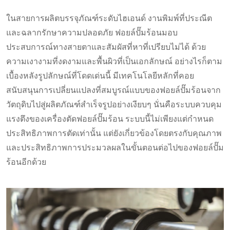
ในสายการผลิตบรรจุภัณฑ์ระดับไฮเอนด์ งานพิมพ์ที่ประณีต
และฉลากรักษาความปลอดภัย ฟอยล์ปั๊มร้อนมอบ
ประสบการณ์ทางสายตาและสัมผัสที่หาที่เปรียบไม่ได้ ด้วย
ความเงางามที่งดงามและพื้นผิวที่เป็นเอกลักษณ์ อย่างไรก็ตาม
เบื้องหลังรูปลักษณ์ที่โดดเด่นนี้ มีเทคโนโลยีหลักที่คอย
สนับสนุนการเปลี่ยนแปลงที่สมบูรณ์แบบของฟอยล์ปั๊มร้อนจาก
วัตถุดิบไปสู่ผลิตภัณฑ์สำเร็จรูปอย่างเงียบๆ นั่นคือระบบควบคุม
แรงตึงของเครื่องตัดฟอยล์ปั๊มร้อน ระบบนี้ไม่เพียงแต่กำหนด
ประสิทธิภาพการตัดเท่านั้น แต่ยังเกี่ยวข้องโดยตรงกับคุณภาพ
และประสิทธิภาพการประมวลผลในขั้นตอนต่อไปของฟอยล์ปั๊ม
ร้อนอีกด้วย