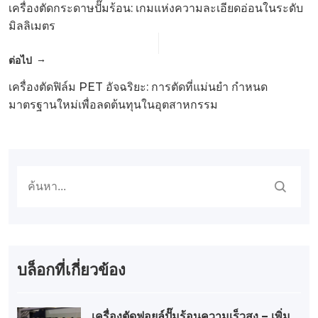
เครื่องตัดกระดาษปั๊มร้อน: เกมแห่งความละเอียดอ่อนในระดับ
มิลลิเมตร
ต่อไป
เครื่องตัดฟิล์ม PET อัจฉริยะ: การตัดที่แม่นยำ กำหนด
มาตรฐานใหม่เพื่อลดต้นทุนในอุตสาหกรรม
บล็อกที่เกี่ยวข้อง
เครื่องตัดฟอยล์ปั๊มร้อนความเร็วสูง – เพิ่ม