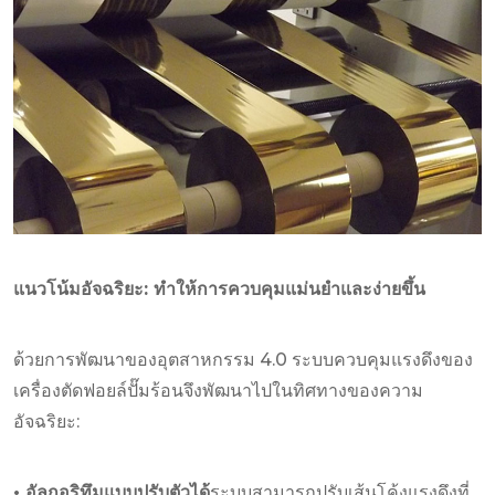
แนวโน้มอัจฉริยะ: ทำให้การควบคุมแม่นยำและง่ายขึ้น
ด้วยการพัฒนาของอุตสาหกรรม 4.0 ระบบควบคุมแรงดึงของ
เครื่องตัดฟอยล์ปั๊มร้อนจึงพัฒนาไปในทิศทางของความ
อัจฉริยะ:
• อัลกอริทึมแบบปรับตัวได้
ระบบสามารถปรับเส้นโค้งแรงดึงที่