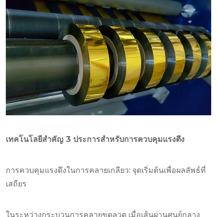
เทคโนโลยีสำคัญ 3 ประการสำหรับการควบคุมแรงตึง
การควบคุมแรงดึงในการคลายเกลียว: จุดเริ่มต้นเพื่อผลลัพธ์ที่
เสถียร
ในระหว่างกระบวนการคลายขดลวด เมื่อเส้นผ่านศูนย์กลาง