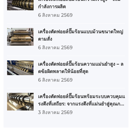
กำลังการผลิต
6 สิงหาคม 2569
เครื่องตัดฟอยล์ปั๊มร้อนแบบม้วนขนาดใหญ่
ตามสั่ง
6 สิงหาคม 2569
เครื่องตัดฟอยล์ปั๊มร้อนความแม่นยำสูง – ล
ดข้อผิดพลาดให้น้อยที่สุด
6 สิงหาคม 2569
เครื่องตัดฟอยล์ปั๊มร้อนพร้อมระบบควบคุมแ
รงตึงที่เสถียร: จากแรงตึงที่แม่นยำสู่คุณภา
พที่ยอดเยี่ยม
3 สิงหาคม 2569