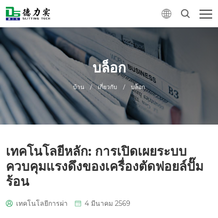
บล็อก
บ้าน
/
เกี่ยวกับ
/
บล็อก
เทคโนโลยีหลัก: การเปิดเผยระบบ
ควบคุมแรงดึงของเครื่องตัดฟอยล์ปั๊ม
ร้อน
เทคโนโลยีการผ่า
4 มีนาคม 2569
0