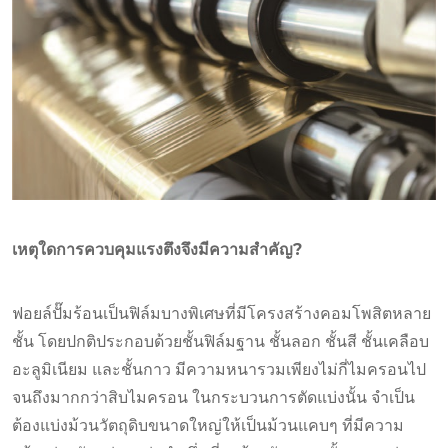
เหตุใดการควบคุมแรงตึงจึงมีความสำคัญ?
ฟอยล์ปั๊มร้อนเป็นฟิล์มบางพิเศษที่มีโครงสร้างคอมโพสิตหลาย
ชั้น โดยปกติประกอบด้วยชั้นฟิล์มฐาน ชั้นลอก ชั้นสี ชั้นเคลือบ
อะลูมิเนียม และชั้นกาว มีความหนารวมเพียงไม่กี่ไมครอนไป
จนถึงมากกว่าสิบไมครอน ในกระบวนการตัดแบ่งนั้น จำเป็น
ต้องแบ่งม้วนวัตถุดิบขนาดใหญ่ให้เป็นม้วนแคบๆ ที่มีความ