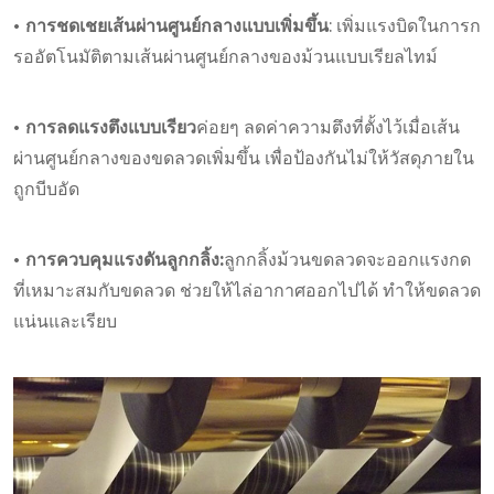
• การชดเชยเส้นผ่านศูนย์กลางแบบเพิ่มขึ้น
: เพิ่มแรงบิดในการก
รออัตโนมัติตามเส้นผ่านศูนย์กลางของม้วนแบบเรียลไทม์
• การลดแรงตึงแบบเรียว
ค่อยๆ ลดค่าความตึงที่ตั้งไว้เมื่อเส้น
ผ่านศูนย์กลางของขดลวดเพิ่มขึ้น เพื่อป้องกันไม่ให้วัสดุภายใน
ถูกบีบอัด
• การควบคุมแรงดันลูกกลิ้ง:
ลูกกลิ้งม้วนขดลวดจะออกแรงกด
ที่เหมาะสมกับขดลวด ช่วยให้ไล่อากาศออกไปได้ ทำให้ขดลวด
แน่นและเรียบ