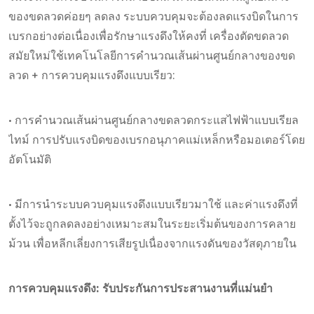
ของขดลวดค่อยๆ ลดลง ระบบควบคุมจะต้องลดแรงบิดในการ
เบรกอย่างต่อเนื่องเพื่อรักษาแรงดึงให้คงที่ เครื่องตัดขดลวด
สมัยใหม่ใช้เทคโนโลยีการคำนวณเส้นผ่านศูนย์กลางของขด
ลวด + การควบคุมแรงดึงแบบเรียว:
• การคำนวณเส้นผ่านศูนย์กลางขดลวดกระแสไฟฟ้าแบบเรียล
ไทม์ การปรับแรงบิดของเบรกอนุภาคแม่เหล็กหรือมอเตอร์โดย
อัตโนมัติ
• มีการนำระบบควบคุมแรงดึงแบบเรียวมาใช้ และค่าแรงดึงที่
ตั้งไว้จะถูกลดลงอย่างเหมาะสมในระยะเริ่มต้นของการคลาย
ม้วน เพื่อหลีกเลี่ยงการเสียรูปเนื่องจากแรงดันของวัสดุภายใน
การควบคุมแรงดึง: รับประกันการประสานงานที่แม่นยำ