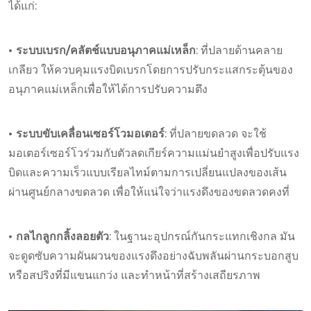
ได้แก่:
• ระบบเบรก/คลัตช์แบบอนุภาคแม่เหล็ก
: ที่ปลายด้านคลาย
เกลียว ให้ควบคุมแรงบิดเบรกโดยการปรับกระแสกระตุ้นของ
อนุภาคแม่เหล็กเพื่อให้ได้การปรับความตึง
• ระบบขับเคลื่อนเซอร์โวมอเตอร์
: ที่ปลายขดลวด จะใช้
มอเตอร์เซอร์โวร่วมกับตัวลดเกียร์ความแม่นยำสูงเพื่อปรับแรง
บิดและความเร็วแบบเรียลไทม์ตามการเปลี่ยนแปลงของเส้น
ผ่านศูนย์กลางขดลวด เพื่อให้แน่ใจว่าแรงดึงของขดลวดคงที่
• กลไกลูกกลิ้งลอยตัว
: ในฐานะอุปกรณ์กันกระแทกเชิงกล มัน
จะดูดซับความผันผวนของแรงดึงอย่างฉับพลันผ่านกระบอกสูบ
หรือสปริงที่มีแขนแกว่ง และทำหน้าที่สร้างเสถียรภาพ