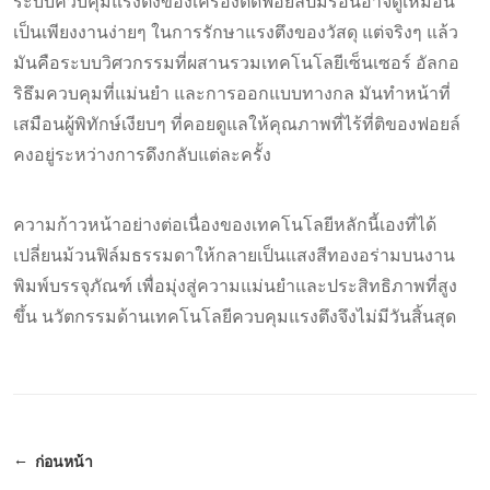
ระบบควบคุมแรงตึงของเครื่องตัดฟอยล์ปั๊มร้อนอาจดูเหมือน
เป็นเพียงงานง่ายๆ ในการรักษาแรงตึงของวัสดุ แต่จริงๆ แล้ว
มันคือระบบวิศวกรรมที่ผสานรวมเทคโนโลยีเซ็นเซอร์ อัลกอ
ริธึมควบคุมที่แม่นยำ และการออกแบบทางกล มันทำหน้าที่
เสมือนผู้พิทักษ์เงียบๆ ที่คอยดูแลให้คุณภาพที่ไร้ที่ติของฟอยล์
คงอยู่ระหว่างการดึงกลับแต่ละครั้ง
ความก้าวหน้าอย่างต่อเนื่องของเทคโนโลยีหลักนี้เองที่ได้
เปลี่ยนม้วนฟิล์มธรรมดาให้กลายเป็นแสงสีทองอร่ามบนงาน
พิมพ์บรรจุภัณฑ์ เพื่อมุ่งสู่ความแม่นยำและประสิทธิภาพที่สูง
ขึ้น นวัตกรรมด้านเทคโนโลยีควบคุมแรงตึงจึงไม่มีวันสิ้นสุด
ก่อนหน้า