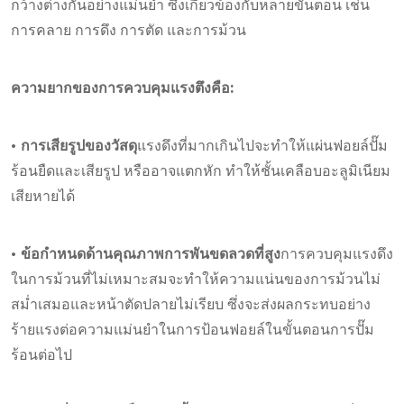
กว้างต่างกันอย่างแม่นยำ ซึ่งเกี่ยวข้องกับหลายขั้นตอน เช่น
การคลาย การดึง การตัด และการม้วน
ความยากของการควบคุมแรงตึงคือ:
• การเสียรูปของวัสดุ
แรงดึงที่มากเกินไปจะทำให้แผ่นฟอยล์ปั๊ม
ร้อนยืดและเสียรูป หรืออาจแตกหัก ทำให้ชั้นเคลือบอะลูมิเนียม
เสียหายได้
• ข้อกำหนดด้านคุณภาพการพันขดลวดที่สูง
การควบคุมแรงดึง
ในการม้วนที่ไม่เหมาะสมจะทำให้ความแน่นของการม้วนไม่
สม่ำเสมอและหน้าตัดปลายไม่เรียบ ซึ่งจะส่งผลกระทบอย่าง
ร้ายแรงต่อความแม่นยำในการป้อนฟอยล์ในขั้นตอนการปั๊ม
ร้อนต่อไป