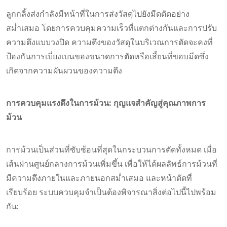
ลูกกลิ้งส่งกำลังมีหน้าที่ในการส่งวัสดุไปยังมีดตัดอย่าง
สม่ำเสมอ โดยการควบคุมความเร็วที่แตกต่างกันและการปรับ
ความตึงแบบวงปิด ความตึงของวัสดุในบริเวณการตัดจะคงที่
ป้องกันการเบี่ยงเบนของขนาดการตัดหรือเสี้ยนที่ขอบมีดซึ่ง
เกิดจากความผันผวนของความตึง
การควบคุมแรงดึงในการม้วน: กุญแจสำคัญสู่คุณภาพการ
ม้วน
การม้วนเป็นส่วนที่ซับซ้อนที่สุดในกระบวนการตัดทั้งหมด เมื่อ
เส้นผ่านศูนย์กลางการม้วนเพิ่มขึ้น เพื่อให้ได้ผลลัพธ์การม้วนที่
มีความตึงภายในและภายนอกสม่ำเสมอ และหน้าตัดที่
เรียบร้อย ระบบควบคุมจำเป็นต้องพิจารณาสิ่งต่อไปนี้ไปพร้อม
กัน: