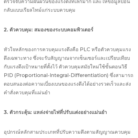
ตรวจจับความผันผวนของแรงดึงที่เล็กมาก และให้ข้อมูลป้อน
กลับแบบเรียลไทม์แก่ระบบควบคุม
2. ตัวควบคุม: สมองของระบบคอมพิวเตอร์
หัวใจหลักของการควบคุมแรงดึงคือ PLC หรือตัวควบคุมแรง
ดึงเฉพาะทาง ซึ่งจะรับสัญญาณจากเซ็นเซอร์และเปรียบเทียบ
กับแรงดึงเป้าหมายที่ตั้งไว้ ตัวควบคุมสมัยใหม่ใช้ขั้นตอนวิธี
PID (Proportional-Integral-Differentiation) ซึ่งสามารถ
ตอบสนองต่อความเบี่ยงเบนของแรงดึงได้อย่างรวดเร็วและส่ง
คำสั่งควบคุมที่แม่นยำ
3. ตัวกระตุ้น: แหล่งจ่ายไฟที่ปรับแต่งอย่างแม่นยำ
อุปกรณ์หลักสามประเภทที่ปรับความตึงตามสัญญาณควบคุม