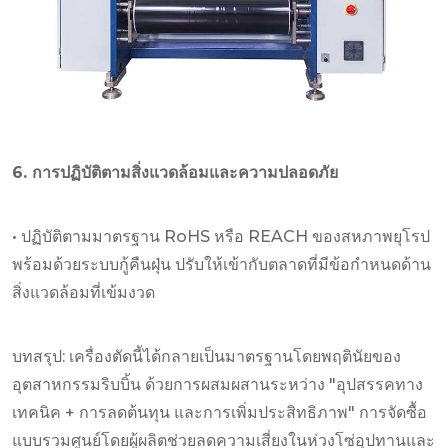
6. การปฏิบัติตามสิ่งแวดล้อมและความปลอดภัย
• ปฏิบัติตามมาตรฐาน RoHS หรือ REACH ของสหภาพยุโรป
พร้อมด้วยระบบกู้คืนฝุ่น ปรับให้เข้ากับตลาดที่มีข้อกำหนดด้าน
สิ่งแวดล้อมที่เข้มงวด
บทสรุป: เครื่องตัดนี้ได้กลายเป็นมาตรฐานโดยพฤตินัยของ
อุตสาหกรรมริบบิ้น ด้วยการผสมผสานระหว่าง "อุปสรรคทาง
เทคนิค + การลดต้นทุน และการเพิ่มประสิทธิภาพ" การจัดซื้อ
แบบรวมศูนย์โดยผู้ผลิตช่วยลดความเสี่ยงในห่วงโซ่อุปทานและ