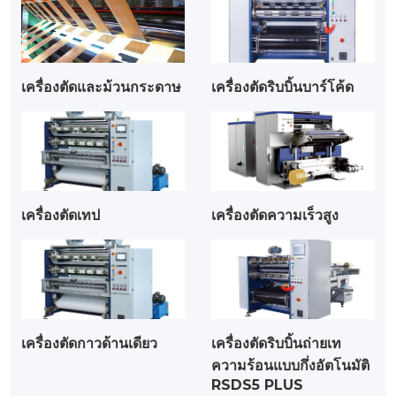
เครื่องตัดและม้วนกระดาษ
เครื่องตัดริบบิ้นบาร์โค้ด
เครื่องตัดเทป
เครื่องตัดความเร็วสูง
เครื่องตัดกาวด้านเดียว
เครื่องตัดริบบิ้นถ่ายเท
ความร้อนแบบกึ่งอัตโนมัติ
RSDS5 PLUS