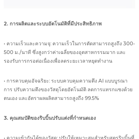
2. การผลิตและระบบอัตโนมัติที่มีประสิทธิภาพ
• ความเร็วและความจุ: ความเร็วในการตัดสามารถสูงถึง 300-
500 ม./นาที ซึ่งสูงกว่าค่าเฉลี่ยของอุตสาหกรรมมาก และ
รองรับการกรอต่อเนื่องเพื่อลดระยะเวลาหยุดทำงาน
• การควบคุมอัจฉริยะ: ระบบควบคุมความตึง AI แบบบูรณา
การ ปรับความตึงของวัสดุโดยอัตโนมัติ ลดการแทรกแซงด้วย
ตนเอง และอัตราผลผลิตสามารถสูงถึง 99.5%
3. คุณสมบัติของริบบิ้นปรับแต่งที่กำหนดเอง
• ความเข้ากันได้ของวัสดุ: ปรับให้เหมาะสมสำหรับสูตรริบบิ้นที่