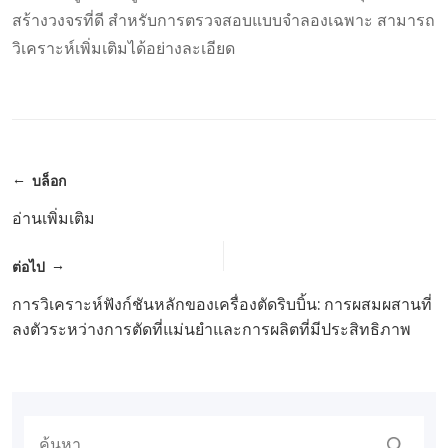
สร้างวงจรที่ดี สำหรับการตรวจสอบแบบจำลองเฉพาะ สามารถ
วิเคราะห์เพิ่มเติมได้อย่างละเอียด
บล็อก
อ่านเพิ่มเติม
ต่อไป
การวิเคราะห์ฟังก์ชันหลักของเครื่องตัดริบบิ้น: การผสมผสานที่
ลงตัวระหว่างการตัดที่แม่นยำและการผลิตที่มีประสิทธิภาพ