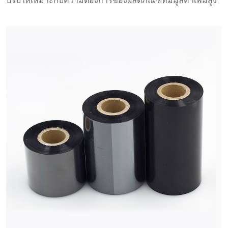
ปรับให้เหมาะกับความต้องการของผลิตภัณฑ์ที่มีมูลค่าเพิ่มสูง