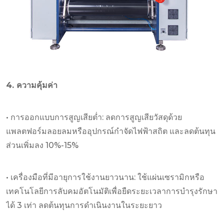
4. ความคุ้มค่า
• การออกแบบการสูญเสียต่ำ: ลดการสูญเสียวัสดุด้วย
แพลตฟอร์มลอยลมหรืออุปกรณ์กำจัดไฟฟ้าสถิต และลดต้นทุน
ส่วนเพิ่มลง 10%-15%
• เครื่องมือที่มีอายุการใช้งานยาวนาน: ใช้แผ่นเซรามิกหรือ
เทคโนโลยีการลับคมอัตโนมัติเพื่อยืดระยะเวลาการบำรุงรักษา
ได้ 3 เท่า ลดต้นทุนการดำเนินงานในระยะยาว